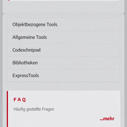
Objektbezogene Tools
Allgemeine Tools
Codeschnipsel
Bibliotheken
ExpressTools
F A Q
Häufig gestellte Fragen
...mehr