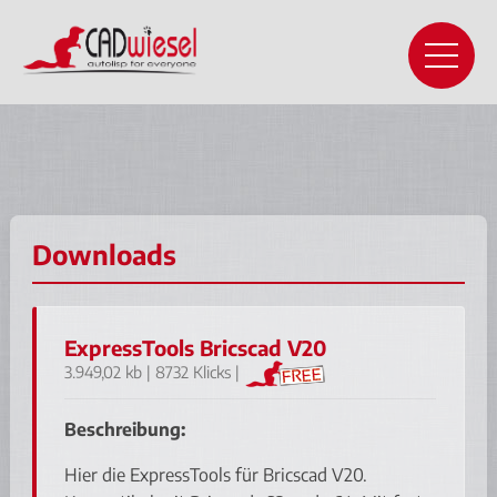
Downloads
ExpressTools Bricscad V20
3.949,02 kb | 8732 Klicks |
Beschreibung:
Hier die ExpressTools für Bricscad V20.