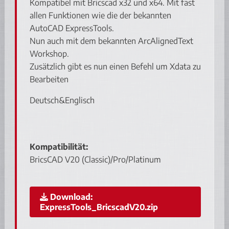
Kompatibel mit Bricscad x32 und x64. Mit fast
allen Funktionen wie die der bekannten
AutoCAD ExpressTools.
Nun auch mit dem bekannten ArcAlignedText
Workshop.
Zusätzlich gibt es nun einen Befehl um Xdata zu
Bearbeiten
Deutsch&Englisch
Kompatibilität:
BricsCAD V20 (Classic)/Pro/Platinum
Download:
ExpressTools_BricscadV20.zip