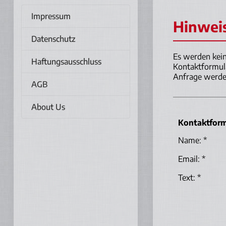
Impressum
Hinwei
Datenschutz
Es werden kein
Haftungsausschluss
Kontaktformula
Anfrage werden
AGB
About Us
Kontaktform
Name: *
Email: *
Text: *