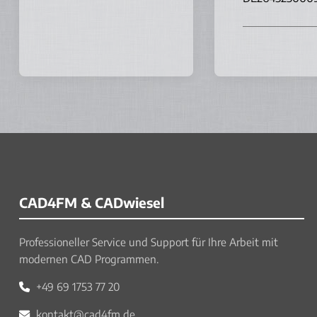
CAD4FM & CADwiesel
Professioneller Service und Support für Ihre Arbeit mit
modernen CAD Programmen.
+49 69 1753 77 20
kontakt@cad4fm.de