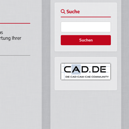
Suche
as
rtung Ihrer