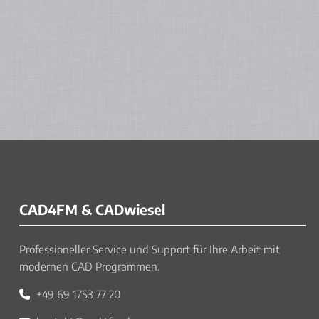
CAD4FM & CADwiesel
Professioneller Service und Support für Ihre Arbeit mit
modernen CAD Programmen.
+49 69 1753 77 20