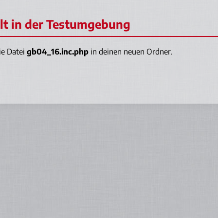
hlt in der Testumgebung
ie Datei
gb04_16.inc.php
in deinen neuen Ordner.